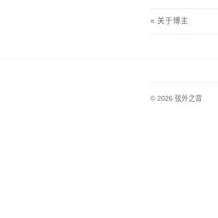
关于博主
© 2026
弦外之音