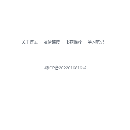
关于博主
友情链接
书籍推荐
学习笔记
粤ICP备2022016816号