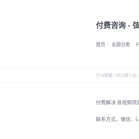
付费咨询 - 
首页
全部分类
4年前
/
0评
/
付费解决 音视频项
联系方式，微信：L