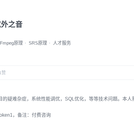
弦外之音
FFmpeg原理
SRS原理
人才服务
1
赞
目的疑难杂症，系统性能调优，SQL优化，等等技术问题。本人
oken1，备注：付费咨询