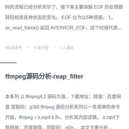
码的流程已经分析完毕了，接下来主要讲解 EOF 的处理跟
转码结束各种状态的变化。 EOF 分为以5种场景。 1，
av_read_frame() 返回 AVERROR_EOF，这个时候代表...
4年前
发布
0 条评论
1 人喜欢
ffmpeg源码分析-reap_filter
本系列 以 ffmpeg4.2 源码为准，下载地址：链接：百度网
盘 提取码：g3k8 ffmpeg 源码分析系列以一条简单的命令
开始，ffmpeg -i a.mp4 b.flv，分析其内部逻辑。 a.mp4下
载链接：百度网盘，提取码：nl0s 。 本文主要分析 ...