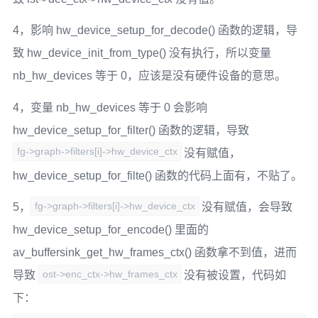
4，影响 hw_device_setup_for_decode() 函数的逻辑，导
致 hw_device_init_from_type() 没有执行，所以变量
nb_hw_devices 等于 0，应该是没有硬件设备的意思。
4，变量 nb_hw_devices 等于 0 会影响
hw_device_setup_for_filter() 函数的逻辑，导致
fg->graph->filters[i]->hw_device_ctx
没有赋值，
hw_device_setup_for_filte() 函数的代码上面有，不贴了。
fg->graph->filters[i]->hw_device_ctx
5，
没有赋值，会导致
hw_device_setup_for_encode() 里面的
av_buffersink_get_hw_frames_ctx() 函数拿不到值，进而
ost->enc_ctx->hw_frames_ctx
导致
没有被设置，代码如
下：