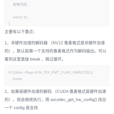
    省略代码...

    return *p;

}
主要有以下重点：
1，非硬件加速的解码器 （NV12 像素格式是非硬件加速
的），默认取第一个支持的像素格式作为解码输出。可以
看到这里直接 break ，跳过循环。
if (!(desc->flags & AV_PIX_FMT_FLAG_HWACCEL))

    break;
2，如果是硬件加速的解码 （CUDA 像素格式是硬件加速
的），就会继续执行，用 avcodec_get_hw_config() 找出
一个 config 是支持