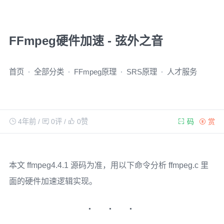
FFmpeg硬件加速 - 弦外之音
首页
全部分类
FFmpeg原理
SRS原理
人才服务
4年前
/
0评
/
0
赞
码
赏
本文 ffmpeg4.4.1 源码为准，用以下命令分析 ffmpeg.c 里
面的硬件加速逻辑实现。