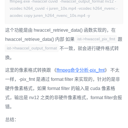
ffmpeg.exe -hwaccel cuvid  -hwaccel_output_format nv12 -
vcodec h264_cuvid -i juren_10s.mp4 -vcodec h264_nvenc -
acodec copy juren_h264_nvenc_10s.mp4 -y
这个功能是由 hwaccel_retrieve_data() 函数实现的，在
ist->hwaccel_pix_fmt
hwaccel_retrieve_data() 内部 如果
跟
ist->hwaccel_output_format
不一致，就会进行硬件格式转
换。
这里的像素格式转换跟 《
ffmpeg命令分析-pix_fmt
》 不太
一样，-pix_fmt 是通过 format filter 来实现的，针对的是非
硬件像素格式，如果 format filter 的输入是 cuda 像素格
式，输出是 nv12 之类的非硬件像素格式，format filter会报
错。
总结：