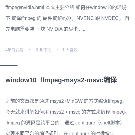
ffmpeg/nvidia.html 本文主要介绍 如何在window10的环境
下 编译ffmpeg 的 硬件编解码器，NVENC 跟 NVDEC。 首
先电脑需要装 一块 NVIDIA 的显卡，...
4年前
发布
0 条评论
1 人喜欢
window10_ffmpeg-msys2-msvc编译
之前的文章都是通过 msys2+MinGW 的方式编译ffmpeg。
今天就来讲解如何用 msys2 + msvc 的方式来编译ffmpeg。
ffmpeg 的源码是跨平台的，通过 configure（shell脚本）
实现不同平台的编译规则。在 configure 的时候指定 --