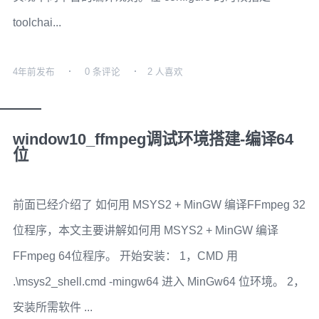
toolchai...
4年前
发布
0 条评论
2 人喜欢
window10_ffmpeg调试环境搭建-编译64
位
前面已经介绍了 如何用 MSYS2 + MinGW 编译FFmpeg 32
位程序，本文主要讲解如何用 MSYS2 + MinGW 编译
FFmpeg 64位程序。 开始安装： 1，CMD 用
.\msys2_shell.cmd -mingw64 进入 MinGw64 位环境。 2，
安装所需软件 ...