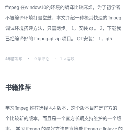
ffmpeg 在window10的环境的编译比较麻烦，为了初学者
不被编译环境打退堂鼓，本文介绍一种极其快速的ffmpeg
调试环境搭建方法，只需两步。 1，安装 qt 。 2，下载我
已经编译好的 ffmpeg-qt.zip 项目。 QT安装： 1，qt5...
4年前
发布
0 条评论
1 人喜欢
书籍推荐
学习ffmpeg 推荐选择 4.4 版本，这个版本目前是官方的一
个比较新的版本，而且是一个官方长期支持维护的一个版
本。 学习 ffmpeg 的最好方法是直接看 ffmpeg.c ffplay.c 的