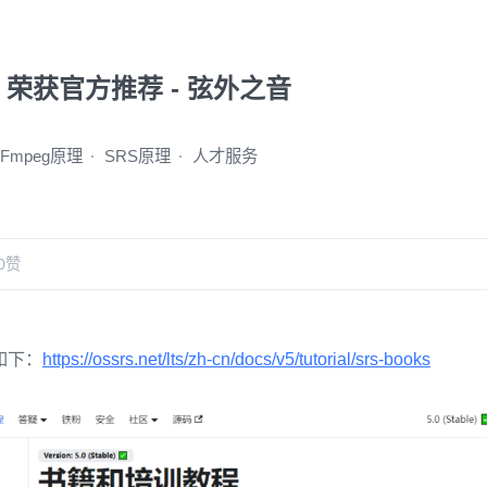
》荣获官方推荐 - 弦外之音
FFmpeg原理
SRS原理
人才服务
0
赞
如下：
https://ossrs.net/lts/zh-cn/docs/v5/tutorial/srs-books