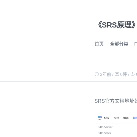
《SRS原理
首页
全部分类
2年前
/
0评
/
SRS官方文档地址