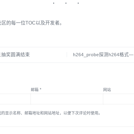
区的每一位TOC以及开发者。
旦抽奖圆满结束
h264_probe探测h264格式
邮箱
*
网站
我的显示名称、邮箱地址和网站地址，以便下次评论时使用。